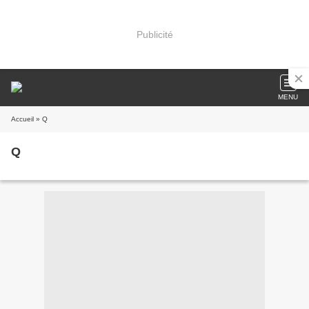
Publicité
MENU
Accueil
» Q
Q