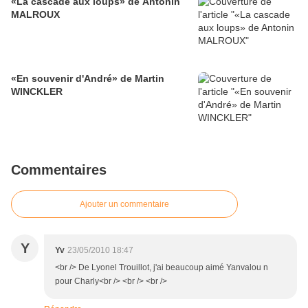
«La cascade aux loups» de Antonin
MALROUX
«En souvenir d'André» de Martin
WINCKLER
Commentaires
Ajouter un commentaire
Y
Yv
23/05/2010 18:47
<br /> De Lyonel Trouillot, j'ai beaucoup aimé Yanvalou n
pour Charly<br /> <br /> <br />