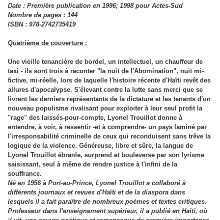
Date : Première publication en 1996; 1998 pour Actes-Sud
Nombre de pages : 144
ISBN : 978-2742735419
Quatrième de couverture :
Une vieille tenancière de bordel, un intellectuel, un chauffeur de
taxi - ils sont trois à raconter "la nuit de l'Abomination", nuit mi-
fictive, mi-réelle, lors de laquelle l'histoire récente d'Haïti revêt des
allures d'apocalypse. S'élevant contre la lutte sans merci que se
livrent les derniers représentants de la dictature et les tenants d'un
nouveau populisme rivalisant pour exploiter à leur seul profit la
"rage" des laissés-pour-compte, Lyonel Trouillot donne à
entendre, à voir, à ressentir -et à comprendre- un pays laminé par
l'irresponsabilité criminelle de ceux qui reconduisent sans trêve la
logique de la violence. Généreuse, libre et sûre, la langue de
Lyonel Trouillot ébranle, surprend et bouleverse par son lyrisme
saisissant, seul à même de rendre justice à l'infini de la
souffrance.
Né en 1956 à Port-au-Prince, Lyonel Trouillot a collaboré à
différents journaux et revues d'Haïti et de la diaspora dans
lesquels il a fait paraître de nombreux poèmes et textes critiques.
Professeur dans l'enseignement supérieur, il a publié en Haiti, où