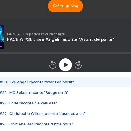
Créer un blog
FACE A - un podcast Purecharts
FACE A #30 : Eve Angeli raconte "Avant de partir"
#30 : Eve Angeli raconte "Avant de partir"
#29 : MC Solaar raconte "Bouge de là"
28 : Lorie raconte "Je vais vite"
#27 : Christophe Willem raconte "Jacques a dit"
#26 : Chimène Badi raconte "Entre nous"