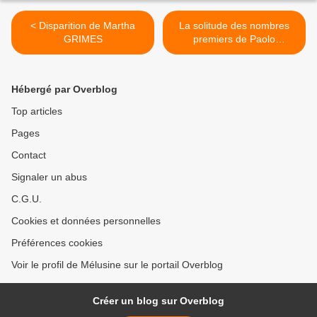
< Disparition de Martha
La solitude des nombres
GRIMES
premiers de Paolo
GIORDANO >
Hébergé par Overblog
Top articles
Pages
Contact
Signaler un abus
C.G.U.
Cookies et données personnelles
Préférences cookies
Voir le profil de Mélusine sur le portail Overblog
Créer un blog sur Overblog