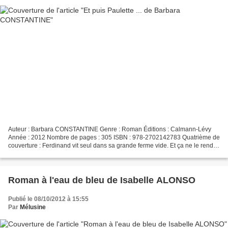
Auteur : Barbara CONSTANTINE Genre : Roman Éditions : Calmann-Lévy
Année : 2012 Nombre de pages : 305 ISBN : 978-2702142783 Quatrième de
couverture : Ferdinand vit seul dans sa grande ferme vide. Et ça ne le rend
pas franchement joyeux. Un jour, après...
Roman à l'eau de bleu de Isabelle ALONSO
Publié le 08/10/2012 à 15:55
Par
Mélusine