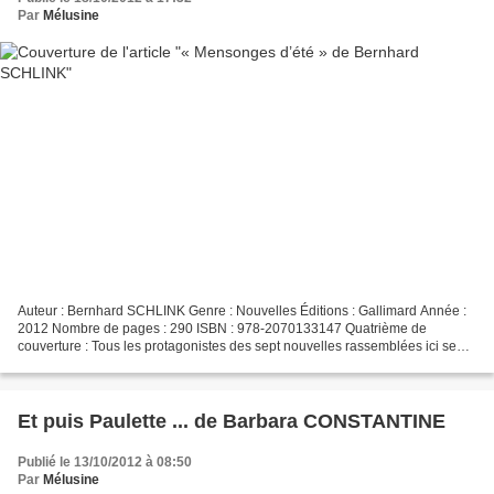
Par
Mélusine
Auteur : Bernhard SCHLINK Genre : Nouvelles Éditions : Gallimard Année :
2012 Nombre de pages : 290 ISBN : 978-2070133147 Quatrième de
couverture : Tous les protagonistes des sept nouvelles rassemblées ici se
retrouvent confrontés au mensonge. Par lâcheté,...
Et puis Paulette ... de Barbara CONSTANTINE
Publié le 13/10/2012 à 08:50
Par
Mélusine