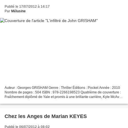
Publié le 17/07/2012 à 14:17
Par
Mélusine
Auteur : Georges GRISHAM Genre : Thriller Éditions : Pocket Année : 2010
Nombre de pages : 504 ISBN : 978-2266198523 Quatrième de couverture :
Fraîchement diplômé de Yale et promis à une brillante carrière, Kyle McAvoy,
jeune avocat, pensait emprunter...
Chez les Anges de Marian KEYES
Publié le 06/07/2012 à 08:02