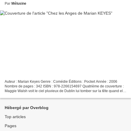
Par
Mélusine
Auteur : Marian Keyes Genre : Comédie Éditions : Pocket Année : 2006
Nombre de pages : 342 ISBN : 978-2266154697 Quatrième de couverture :
Maggie Walsh voit le ciel pluvieux de Dublin lui tomber sur la tête quand elle
apprend, le même jour, son licenciement...
Hébergé par Overblog
Top articles
Pages