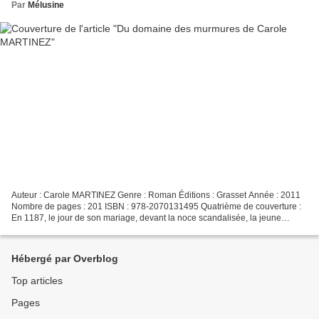
Par
Mélusine
Auteur : Carole MARTINEZ Genre : Roman Éditions : Grasset Année : 2011
Nombre de pages : 201 ISBN : 978-2070131495 Quatrième de couverture :
En 1187, le jour de son mariage, devant la noce scandalisée, la jeune
Esclarmonde refuse de dire « oui » : elle...
Hébergé par Overblog
Top articles
Pages