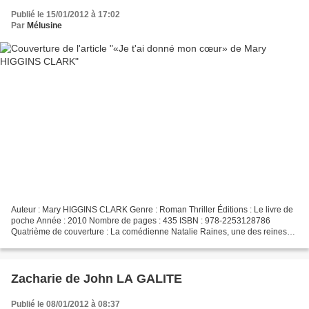
Publié le 15/01/2012 à 17:02
Par
Mélusine
Auteur : Mary HIGGINS CLARK Genre : Roman Thriller Éditions : Le livre de
poche Année : 2010 Nombre de pages : 435 ISBN : 978-2253128786
Quatrième de couverture : La comédienne Natalie Raines, une des reines
de Broadway, est assassinée. Suspect numéro...
Zacharie de John LA GALITE
Publié le 08/01/2012 à 08:37