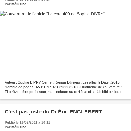
Par
Mélusine
Auteur : Sophie DIVRY Genre : Roman Éditions : Les allusifs Date : 2010
Nombre de pages : 65 ISBN : 978-2923682136 Quatrième de couverture :
Elle rêve d'être professeur, mais échoue au certificat et se fait bibliothécaire.
Esseulée, soumise aux lois de...
C'est pas juste du Dr Éric ENGLEBERT
Publié le 19/02/2011 à 10:11
Par
Mélusine