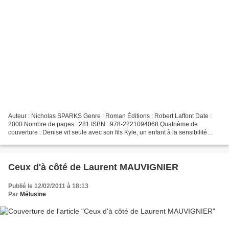
Auteur : Nicholas SPARKS Genre : Roman Éditions : Robert Laffont Date :
2000 Nombre de pages : 281 ISBN : 978-2221094068 Quatrième de
couverture : Denise vit seule avec son fils Kyle, un enfant à la sensibilité
exacerbée qui souffre de graves problèmes...
Ceux d'à côté de Laurent MAUVIGNIER
Publié le 12/02/2011 à 18:13
Par
Mélusine