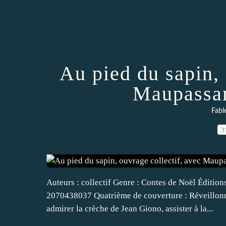
Au pied du sapin, 
Maupassan
Fabl
3
Auteurs : collectif Genre : Contes de Noël Éditio
2070438037 Quatrième de couverture : Réveillonn
admirer la crèche de Jean Giono, assister à la...