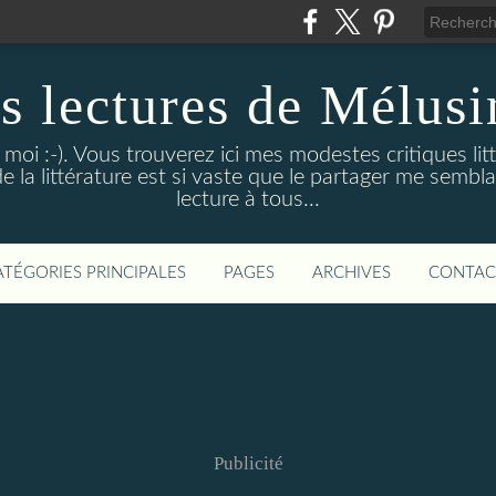
s lectures de Mélusi
oi :-). Vous trouverez ici mes modestes critiques lit
 la littérature est si vaste que le partager me sembla
lecture à tous...
ATÉGORIES PRINCIPALES
PAGES
ARCHIVES
CONTAC
Publicité