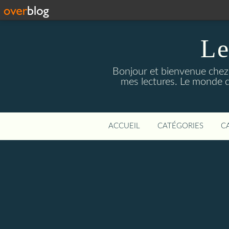
Le
Bonjour et bienvenue chez m
mes lectures. Le monde de
ACCUEIL
CATÉGORIES
C