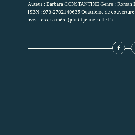
Auteur : Barbara CONSTANTINE Genre : Roman Éd
ISBN : 978-2702140635 Quatrième de couverture :
avec Joss, sa mère (plutôt jeune : elle l'a...