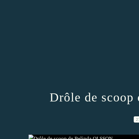
Drôle de scoop
2