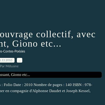
ouvrage collectif, avec
t, Giono etc...
es-Contes-Poésies
1.12.2010
…
Par Mélusine
ns : Folio Date : 2010 Nombre de pages : 140 ISBN : 978-
er en compagnie d'Alphonse Daudet et Joseph Kessel,