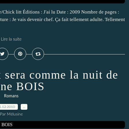
ick litt Éditions : J'ai lu Date : 2009 Nombre de pages :
 : Je vais devenir chef. Ça fait tellement adulte. Tellement
Lire la suite
x sera comme la nuit de
ane BOIS
Romans
1.12.2010
…
Par Mélusine