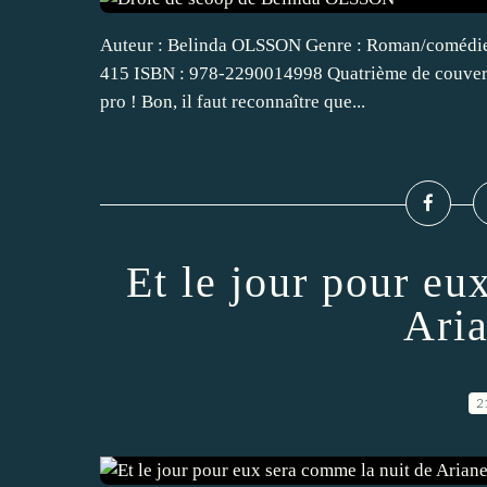
Auteur : Belinda OLSSON Genre : Roman/comédie/Ch
415 ISBN : 978-2290014998 Quatrième de couverture
pro ! Bon, il faut reconnaître que...
Et le jour pour eu
Ari
2