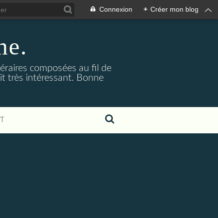
Connexion
+
Créer mon blog
ne.
téraires composées au fil de
it très intéressant. Bonne
T