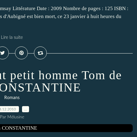
msay Littérature Date : 2009 Nombre de pages : 125 ISBN :
d'Aubigné est bien mort, ce 23 janvier à huit heures du
Lire la suite
ut petit homme Tom de
 CONSTANTINE
Romans
8.12.2010
…
Par Mélusine