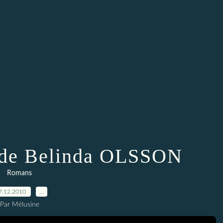
 de Belinda OLSSON
Romans
7.12.2010
…
Par Mélusine