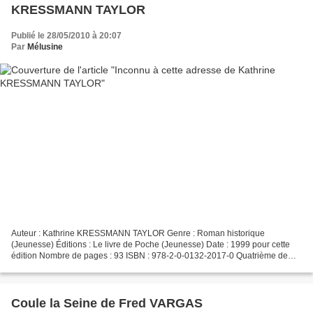
KRESSMANN TAYLOR
Publié le 28/05/2010 à 20:07
Par
Mélusine
Auteur : Kathrine KRESSMANN TAYLOR Genre : Roman historique
(Jeunesse) Éditions : Le livre de Poche (Jeunesse) Date : 1999 pour cette
édition Nombre de pages : 93 ISBN : 978-2-0-0132-2017-0 Quatrième de
couverture : Mon cher Max... Mon cher Martin......
Coule la Seine de Fred VARGAS