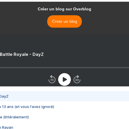
Créer un blog sur Overblog
Créer un blog
 Battle Royale - DayZ
 DayZ
 a 13 ans (et vous l'avez ignoré)
e (littéralement)
im Rayan