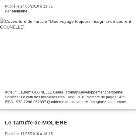
Publié le 24/05/2010 à 21:31
Par
Mélusine
Auteur : Laurent GOUNELLE Genre : Roman/Développement personnel
Éditions : Le club des nouvelles clés. Date : 2010 Nombre de pages : 425
ISBN : 978-2286-062897 Quatrième de couverture : Imaginez. Un homme
vous sauve la vie, en échange de votre engagement...
Le Tartuffe de MOLIÈRE
Publié le 17/05/2010 à 18:15