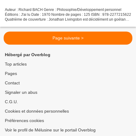
Auteur : Richard BACH Genre : Philosophie/Développement personnel
Éditions : J'ai lu Date : 1970 Nombre de pages : 125 ISBN : 978-2277215622
Quatrième de couverture : Jonathan Livingston est décidément un goéland
singulier. Oisillon, déjà sa passion est...
Page suivante >
Hébergé par Overblog
Top articles
Pages
Contact
Signaler un abus
C.G.U.
Cookies et données personnelles
Préférences cookies
Voir le profil de Mélusine sur le portail Overblog