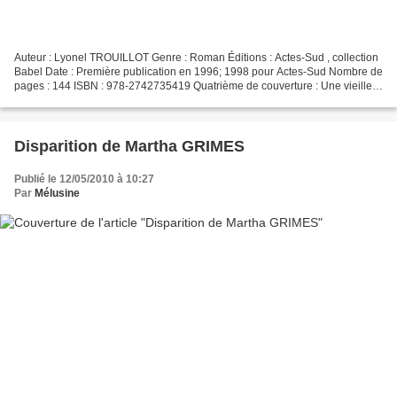
Auteur : Lyonel TROUILLOT Genre : Roman Éditions : Actes-Sud , collection
Babel Date : Première publication en 1996; 1998 pour Actes-Sud Nombre de
pages : 144 ISBN : 978-2742735419 Quatrième de couverture : Une vieille
tenancière de bordel, un intellectuel,...
Disparition de Martha GRIMES
Publié le 12/05/2010 à 10:27
Par
Mélusine