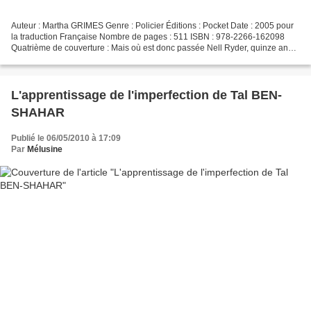
Auteur : Martha GRIMES Genre : Policier Éditions : Pocket Date : 2005 pour
la traduction Française Nombre de pages : 511 ISBN : 978-2266-162098
Quatrième de couverture : Mais où est donc passée Nell Ryder, quinze ans,
cavalière émérite et petite-fille...
L'apprentissage de l'imperfection de Tal BEN-
SHAHAR
Publié le 06/05/2010 à 17:09
Par
Mélusine