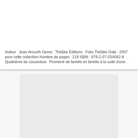
Auteur : Jean Anouilh Genre : Théâtre Éditions : Folio Théâtre Date : 2007
pour cette collection Nombre de pages : 218 ISBN : 978-2-07-034082-8
Quatrième de couverture : Promené de famille en famille à la suite d'une
amnésie provoquée par la grande guerre,...