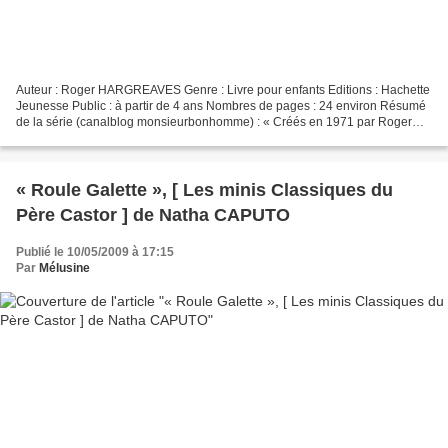
Auteur : Roger HARGREAVES Genre : Livre pour enfants Editions : Hachette
Jeunesse Public : à partir de 4 ans Nombres de pages : 24 environ Résumé
de la série (canalblog monsieurbonhomme) : « Créés en 1971 par Roger
HARGREAVES, les personnages Monsieur...
« Roule Galette », [ Les minis Classiques du
Père Castor ] de Natha CAPUTO
Publié le 10/05/2009 à 17:15
Par
Mélusine