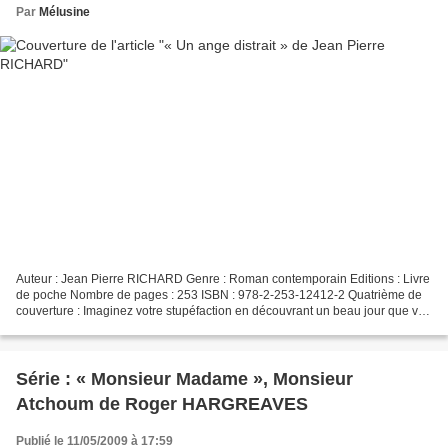
Par
Mélusine
Auteur : Jean Pierre RICHARD Genre : Roman contemporain Editions : Livre
de poche Nombre de pages : 253 ISBN : 978-2-253-12412-2 Quatrième de
couverture : Imaginez votre stupéfaction en découvrant un beau jour que vos
enfants sont la réincarnation de...
Série : « Monsieur Madame », Monsieur
Atchoum de Roger HARGREAVES
Publié le 11/05/2009 à 17:59