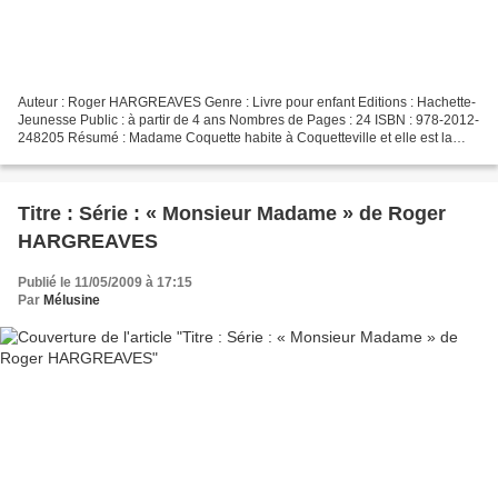
Auteur : Roger HARGREAVES Genre : Livre pour enfant Editions : Hachette-
Jeunesse Public : à partir de 4 ans Nombres de Pages : 24 ISBN : 978-2012-
248205 Résumé : Madame Coquette habite à Coquetteville et elle est la
plus coquette des habitants, elle assortie...
Titre : Série : « Monsieur Madame » de Roger
HARGREAVES
Publié le 11/05/2009 à 17:15
Par
Mélusine