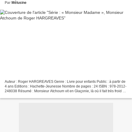
Par
Mélusine
Auteur : Roger HARGREAVES Genre : Livre pour enfants Public : à partir de
4 ans Editions : Hachette-Jeunesse Nombre de pages : 24 ISBN : 978-2012-
248038 Résumé : Monsieur Atchoum vit en Glaçonie, là où il fait très froid et
où tout le monde est enrhumé...