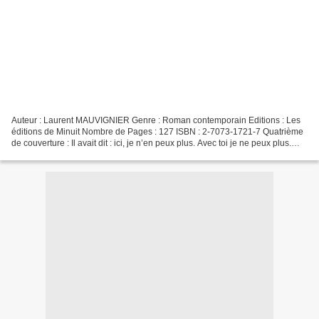
Auteur : Laurent MAUVIGNIER Genre : Roman contemporain Editions : Les
éditions de Minuit Nombre de Pages : 127 ISBN : 2-7073-1721-7 Quatrième
de couverture : Il avait dit : ici, je n’en peux plus. Avec toi je ne peux plus.
Alors après son accident, les...